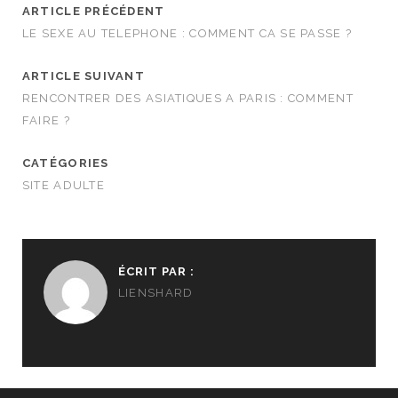
parfaite pour
ARTICLE PRÉCÉDENT
vous ?
LE SEXE AU TELEPHONE : COMMENT CA SE PASSE ?
ARTICLE SUIVANT
RENCONTRER DES ASIATIQUES A PARIS : COMMENT
FAIRE ?
CATÉGORIES
SITE ADULTE
ÉCRIT PAR :
LIENSHARD