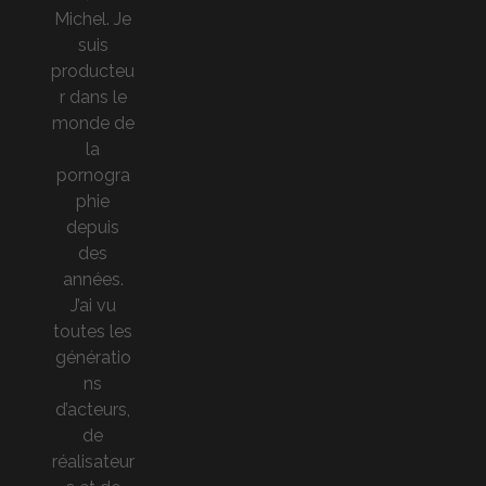
Michel. Je
suis
producteu
r dans le
monde de
la
pornogra
phie
depuis
des
années.
J’ai vu
toutes les
génératio
ns
d’acteurs,
de
réalisateur