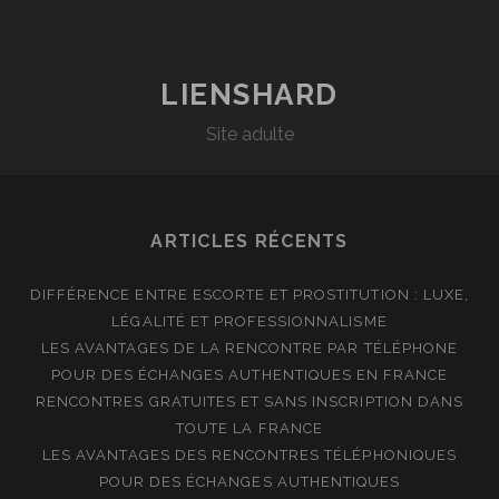
LIENSHARD
Site adulte
ARTICLES RÉCENTS
DIFFÉRENCE ENTRE ESCORTE ET PROSTITUTION : LUXE,
LÉGALITÉ ET PROFESSIONNALISME
LES AVANTAGES DE LA RENCONTRE PAR TÉLÉPHONE
POUR DES ÉCHANGES AUTHENTIQUES EN FRANCE
RENCONTRES GRATUITES ET SANS INSCRIPTION DANS
TOUTE LA FRANCE
LES AVANTAGES DES RENCONTRES TÉLÉPHONIQUES
POUR DES ÉCHANGES AUTHENTIQUES