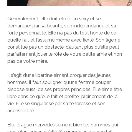
Généralement, elle doit être bien sexy et se
démarquer par sa beauté, son indépendance et sa
forte personnalité. Elle n’a pas du tout honte de ce
qu’elle fait et l’assume même avec fierté. Son âge ne
constitue pas un obstacle, d’autant plus qu’elle peut
parfaitement jouer le rôle de votre petite amie et non
pas de votre mère.
Il s’agit d’une libertine aimant croquer des jeunes
hommes. Il faut souligner qu’une femme cougar
dispose aussi de ses propres principes. Elle aime être
libre dans ce qu’elle fait et profiter pleinement de la
vie. Elle se singularise par sa tendresse et son
accessibilité.
Elle drague merveilleusement bien les hommes qui
sont plus jeunes qu’elle. Sa grande assurance fait