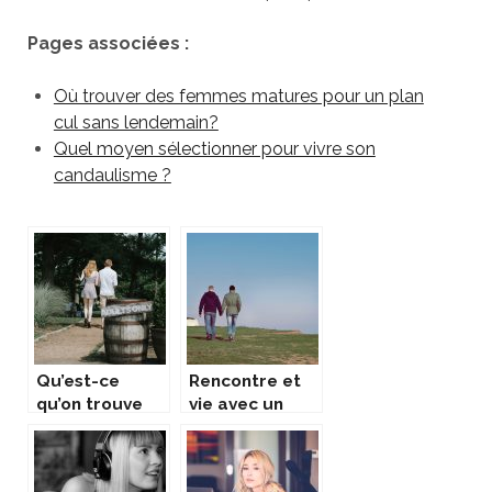
Pages associées :
Où trouver des femmes matures pour un plan
cul sans lendemain?
Quel moyen sélectionner pour vivre son
candaulisme ?
Qu’est-ce
Rencontre et
qu’on trouve
vie avec un
sur les sites
transgenre
adultes ?