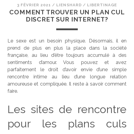
3 FÉVRIER 2021
/
LIENSHARD
/
LIBERTINAGE
COMMENT TROUVER UN PLAN CUL
DISCRET SUR INTERNET?
Le sexe est un besoin physique. Désormais, il en
prend de plus en plus la place dans la société
française, au lieu d’être toujours accumulé à des
sentiments d’amour. Vous pouvez et avez
parfaitement le droit d’avoir envie d’une simple
rencontre intime au lieu d’une longue relation
amoureuse et compliquée. Il reste à savoir comment
faire.
Les sites de rencontre
pour les plans culs