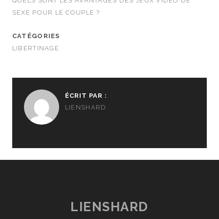
QUELS SONT LES AVANTAGES DES JEUX VIDÉO DE
SEXE POUR LE COUPLE ?
CATÉGORIES
LIBERTINAGE
ÉCRIT PAR :
LIENSHARD
LIENSHARD