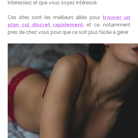
intéressiez et que vous soyez intéressé.
Ces sites sont les meilleurs alliés pour
trouver un
plan cul discret rapidement
, et ce, notamment
près de chez vous pour que ce soit plus facile à gérer.