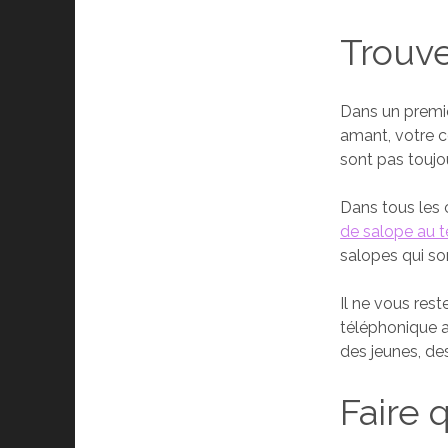
Trouv
Dans un premier
amant, votre c
sont pas toujo
Dans tous les 
de salope au t
salopes qui so
Il ne vous rest
téléphonique 
des jeunes, de
Faire 