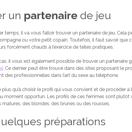
er un
partenaire
de jeu
 temps, il va vous falloir trouver un partenaire de jeu. Cela p
ompagne ou votre petit copain. Toutefois, il faut savoir que c
urs forcément chauds à l’exercice de telles pratiques.
cas, il vous est également possible de trouver un partenaire 
el
. Ce dernier peut être trouvé dans des sites proposant le pro
nt des professionnelles dans l’art du sexe au téléphone.
e plus qu’à choisir le profil qui vous convient et de procéder à 
au moment opportun. Les profils de ces femmes sont plutôt 
s matures, des blondes, des brunes ou des rousses.
quelques préparations