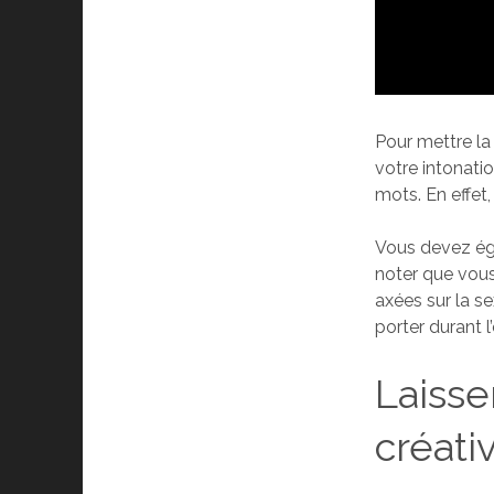
Pour mettre la
votre intonati
mots. En effet,
Vous devez éga
noter que vous
axées sur la se
porter durant 
Laisser
créativ