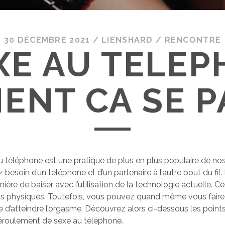
30 DÉCEMBRE 2021
/
LIENSHARD
/
RENCONTRE
XE AU TELEP
NT CA SE P
au téléphone est une pratique de plus en plus populaire de nos
 besoin d’un téléphone et d’un partenaire à l’autre bout du fil. Il
ière de baiser avec l’utilisation de la technologie actuelle. Cert
ns physiques. Toutefois, vous pouvez quand même vous faire pla
d’atteindre l’orgasme. Découvrez alors ci-dessous les points
 déroulement de sexe au téléphone.