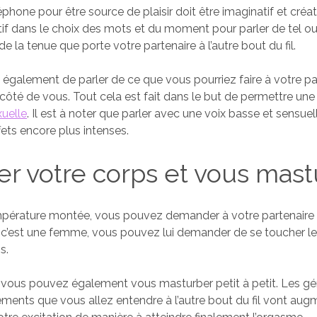
phone pour être source de plaisir doit être imaginatif et créa
atif dans le choix des mots et du moment pour parler de tel ou 
e la tenue que porte votre partenaire à l’autre bout du fil.
re également de parler de ce que vous pourriez faire à votre pa
à côté de vous. Tout cela est fait dans le but de permettre une
xuelle
. Il est à noter que parler avec une voix basse et sensue
fets encore plus intenses.
r votre corps et vous mast
empérature montée, vous pouvez demander à votre partenaire
Si c’est une femme, vous pouvez lui demander de se toucher le 
s.
, vous pouvez également vous masturber petit à petit. Les 
lements que vous allez entendre à l’autre bout du fil vont aug