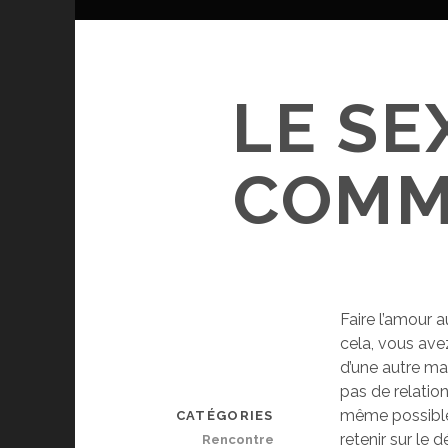
LE SE
COMME
Faire l’amour 
cela, vous avez
d’une autre man
pas de relatio
même possible 
CATÉGORIES
retenir sur le
Rencontre