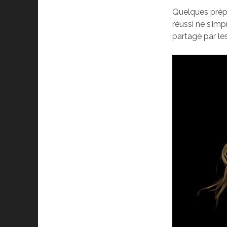
Quelques prépa
réussi ne s’imp
partagé par les