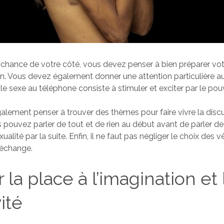
 chance de votre côté, vous devez penser à bien préparer vot
on. Vous devez également donner une attention particulière a
 le sexe au téléphone consiste à stimuler et exciter par le po
lement penser à trouver des thèmes pour faire vivre la discus
 pouvez parler de tout et de rien au début avant de parler d
xualité par la suite. Enfin, il ne faut pas négliger le choix des
l’échange.
 la place à l’imagination et 
ité