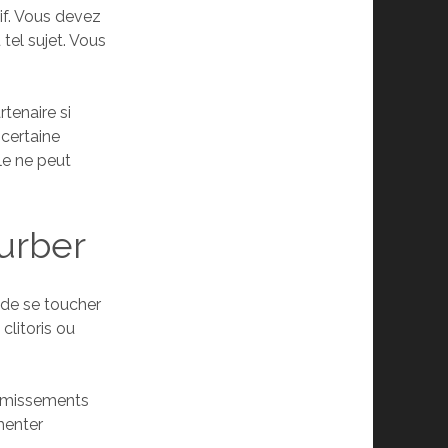
tif. Vous devez
tel sujet. Vous
rtenaire si
 certaine
lle ne peut
urber
 de se toucher
clitoris ou
gémissements
menter