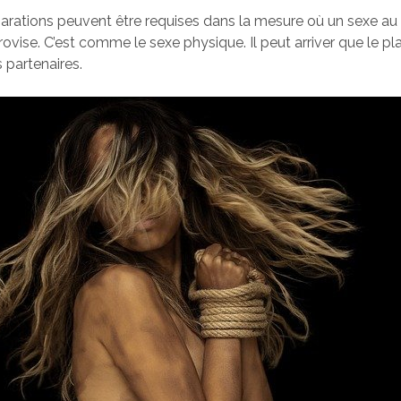
rations peuvent être requises dans la mesure où un sexe au
rovise. C’est comme le sexe physique. Il peut arriver que le pla
 partenaires.