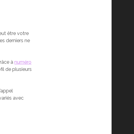
eut être votre
es derniers ne
grâce à
numéro
fil de plusieurs
l’appel
variés avec